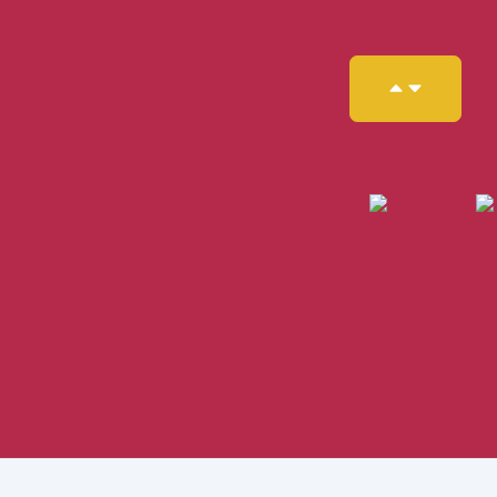
Övrig
Målare
Åt
Om oss
Kontakt