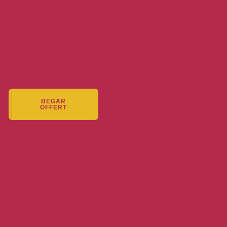
ng
BEGÄR
OFFERT