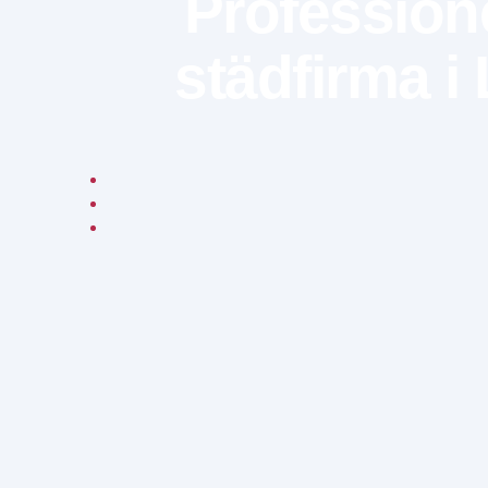
Professionel
städfirma i