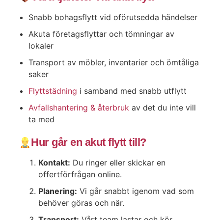
Snabb bohagsflytt vid oförutsedda händelser
Akuta företagsflyttar och tömningar av
lokaler
Transport av möbler, inventarier och ömtåliga
saker
Flyttstädning
i samband med snabb utflytt
Avfallshantering & återbruk
av det du inte vill
ta med
Hur går en akut flytt till?
Kontakt:
Du ringer eller skickar en
offertförfrågan online.
Planering:
Vi går snabbt igenom vad som
behöver göras och när.
Transport:
Vårt team lastar och kör