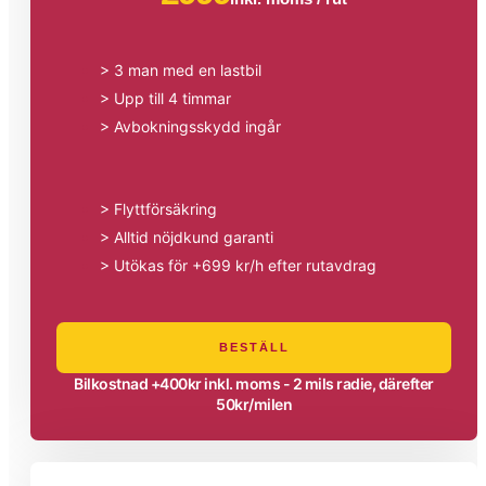
> 3 man med en lastbil
> Upp till 4 timmar
> Avbokningsskydd ingår
> Flyttförsäkring
> Alltid nöjdkund garanti
> Utökas för +699 kr/h efter rutavdrag
BESTÄLL
Bilkostnad +400kr inkl. moms - 2 mils radie, därefter
50kr/milen