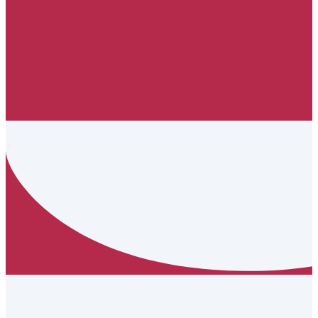
Trädgårdstjänster
Om oss
Kontakt