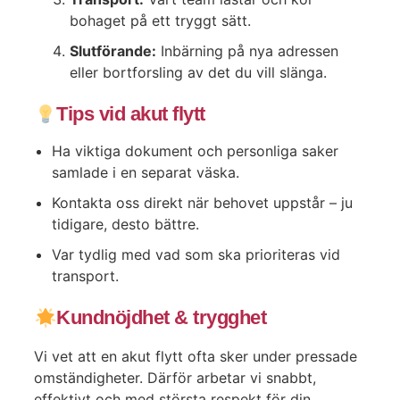
bohaget på ett tryggt sätt.
Slutförande:
Inbärning på nya adressen
eller bortforsling av det du vill slänga.
Tips vid akut flytt
Ha viktiga dokument och personliga saker
samlade i en separat väska.
Kontakta oss direkt när behovet uppstår – ju
tidigare, desto bättre.
Var tydlig med vad som ska prioriteras vid
transport.
Kundnöjdhet & trygghet
Vi vet att en akut flytt ofta sker under pressade
omständigheter. Därför arbetar vi snabbt,
effektivt och med största respekt för din