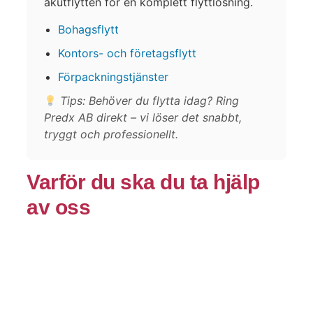
akutflytten för en komplett flyttlösning.
Bohagsflytt
Kontors- och företagsflytt
Förpackningstjänster
Tips: Behöver du flytta idag? Ring
Predx AB direkt – vi löser det snabbt,
tryggt och professionellt.
Varför du ska du ta hjälp
av oss