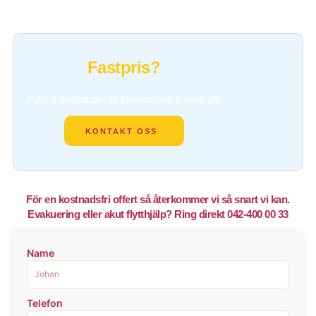
Fastpris?
Fyll i offertförågan så återkommer vi inom 2h.
KONTAKT OSS
För en kostnadsfri offert så återkommer vi så snart vi kan.
Evakuering eller akut flytthjälp? Ring direkt 042-400 00 33
Name
Telefon