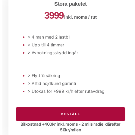
Stora paketet
3999
inkl. moms / rut
> 4 man med 2 lastbil
> Upp till 4 timmar
> Avbokningsskydd ingår
> Flyttförsäkring
> Alltid nöjdkund garanti
> Utökas för +999 kr/h efter rutavdrag
BESTÄLL
Bilkostnad +400kr inkl. moms - 2 mils radie, därefter
50kr/milen