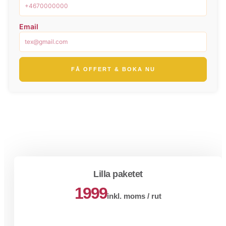
Email
FÅ OFFERT & BOKA NU
Lilla paketet
1999
inkl. moms / rut