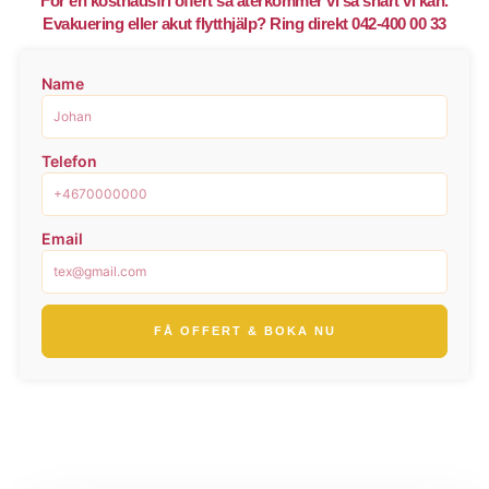
För en kostnadsfri offert så återkommer vi så snart vi kan.
Evakuering eller akut flytthjälp? Ring direkt 042-400 00 33
Name
Telefon
Email
FÅ OFFERT & BOKA NU