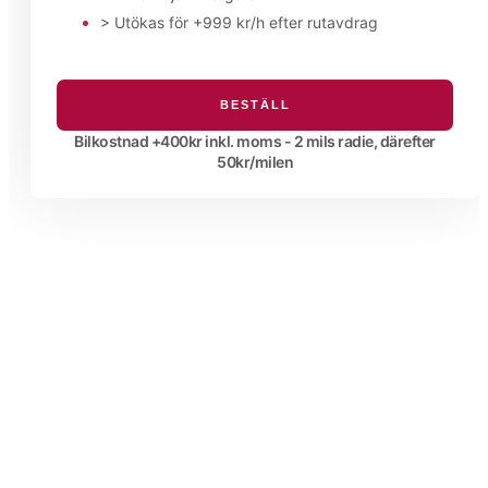
> Utökas för +999 kr/h efter rutavdrag
BESTÄLL
Bilkostnad +400kr inkl. moms - 2 mils radie, därefter
50kr/milen