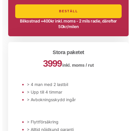
BESTÄLL
Bilkostnad +400kr inkl. moms - 2 mils radie, därefter
50kr/milen
Stora paketet
3999
inkl. moms / rut
> 4 man med 2 lastbil
> Upp till 4 timmar
> Avbokningsskydd ingår
> Flyttförsäkring
> Alltid nöjdkund garanti