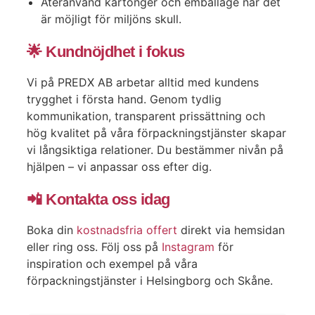
Återanvänd kartonger och emballage när det
är möjligt för miljöns skull.
🌟 Kundnöjdhet i fokus
Vi på PREDX AB arbetar alltid med kundens
trygghet i första hand. Genom tydlig
kommunikation, transparent prissättning och
hög kvalitet på våra förpackningstjänster skapar
vi långsiktiga relationer. Du bestämmer nivån på
hjälpen – vi anpassar oss efter dig.
📲 Kontakta oss idag
Boka din
kostnadsfria offert
direkt via hemsidan
eller ring oss. Följ oss på
Instagram
för
inspiration och exempel på våra
förpackningstjänster i Helsingborg och Skåne.