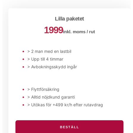
Lilla paketet
1999
inkl. moms / rut
> 2 man med en lastbil
> Upp till 4 timmar
> Avbokningsskydd ingår
> Flyttförsäkring
> Alltid nöjdkund garanti
> Utökas för +499 kr/h efter rutavdrag
BESTÄLL