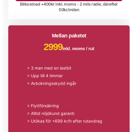
Bilkostnad +400kr inkl. moms - 2 mils radie, därefter
50kr/milen
Mellan paketet
2999
inkl. moms / rut
> 3 man med en lastbil
> Upp till 4 timmar
> Avbokningsskydd ingår
> Flyttförsäkring
> Alltid nöjdkund garanti
> Utökas för +699 kr/h efter rutavdrag