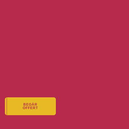
BEGÄR
ng
OFFERT