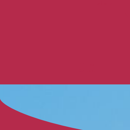
Målare
Åt
Om oss
Kontakt