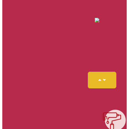
Hemstädning
Övrig