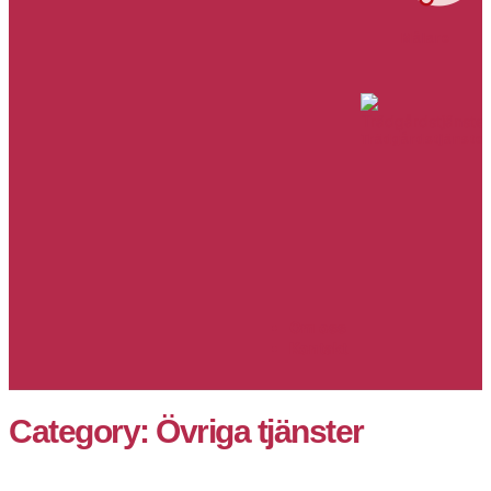
Målare
Trädgårdstjänster
Om oss
Kontakt
Category:
Övriga tjänster