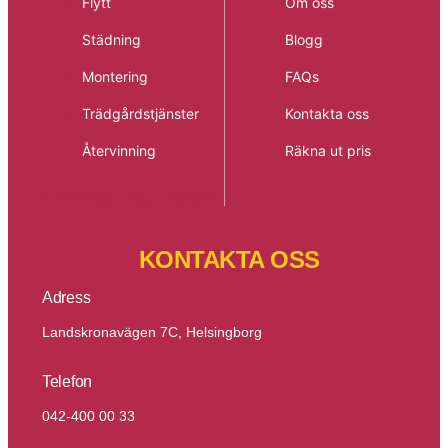
Flytt
Om oss
Städning
Blogg
Montering
FAQs
Trädgårdstjänster
Kontakta oss
Återvinning
Räkna ut pris
FLYTTFIRMA I HELSINGBORG
KONTAKTA OSS
Adress
Landskronavägen 7C, Helsingborg
Telefon
042-400 00 33