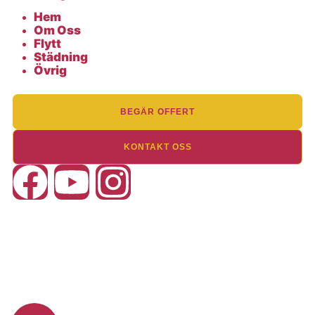
Hem
Om Oss
Flytt
Städning
Övrig
BEGÄR OFFERT
KONTAKT OSS